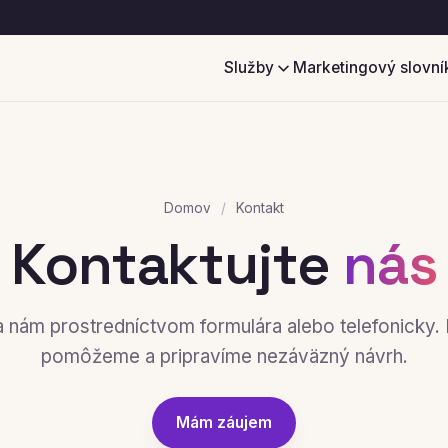
Služby
Marketingový slovní
Domov
/
Kontakt
Kontaktujte
nás
a nám prostredníctvom formulára alebo telefonicky.
pomôžeme a pripravíme nezáväzný návrh.
Mám záujem