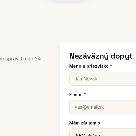
Nezáväzný dopyt
me spravidla do 24
Meno a priezvisko *
E-mail *
Mám záujem o