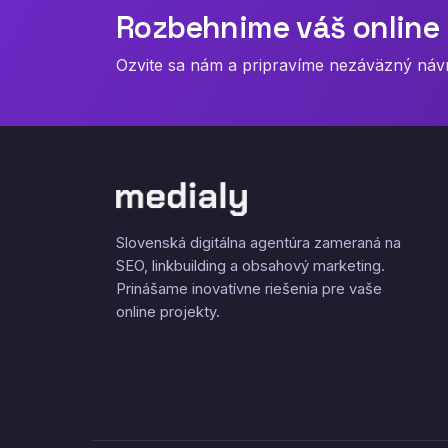
Rozbehnime váš online 
Ozvite sa nám a pripravíme nezáväzný návrh
Slovenská digitálna agentúra zameraná na
SEO, linkbuilding a obsahový marketing.
Prinášame inovatívne riešenia pre vaše
online projekty.