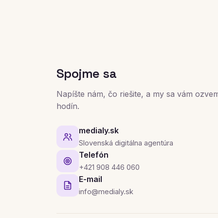
Spojme sa
Napíšte nám, čo riešite, a my sa vám ozve
hodín.
medialy.sk
Slovenská digitálna agentúra
Telefón
+421 908 446 060
E-mail
info@medialy.sk