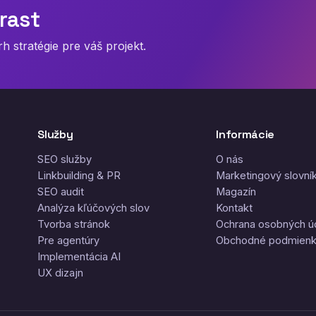
rast
 stratégie pre váš projekt.
Služby
Informácie
SEO služby
O nás
Linkbuilding & PR
Marketingový slovní
SEO audit
Magazín
Analýza kľúčových slov
Kontakt
Tvorba stránok
Ochrana osobných ú
Pre agentúry
Obchodné podmien
Implementácia AI
UX dizajn