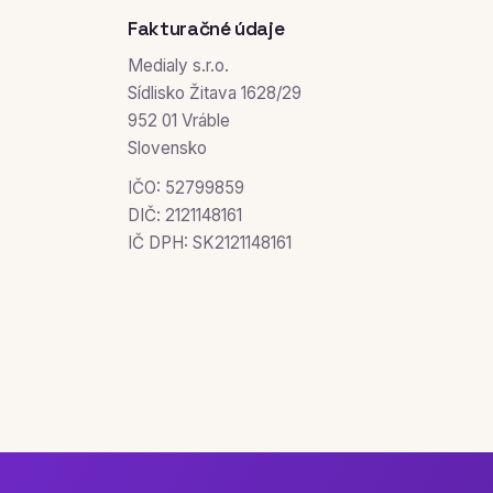
Fakturačné údaje
Medialy s.r.o.
Sídlisko Žitava 1628/29
952 01 Vráble
Slovensko
IČO: 52799859
DIČ: 2121148161
IČ DPH: SK2121148161