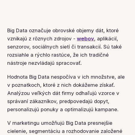
Big Data označuje obrovské objemy dát, ktoré
vznikajú z rôznych zdrojov -
webov
, aplikácií,
senzorov, sociálnych sietí či transakcií. Sú také
rozsiahle a rýchlo rastúce, že ich tradičné
nástroje nezvládajú spracovať.
Hodnota Big Data nespočíva v ich množstve, ale
v poznatkoch, ktoré z nich dokážeme získať.
Analýzou veľkých dát firmy odhaľujú vzorce v
správaní zákazníkov, predpovedajú dopyt,
personalizujú ponuky a optimalizujú kampane.
V marketingu umožňujú Big Data presnejšie
cielenie, segmentáciu a rozhodovanie založené