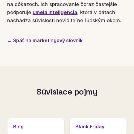
na dôkazoch. Ich spracovanie čoraz častejšie
podporuje
umelá inteligencia
, ktorá v dátach
nachádza súvislosti neviditeľné ľudským okom.
← Späť na marketingový slovník
Súvisiace pojmy
Bing
Black Friday