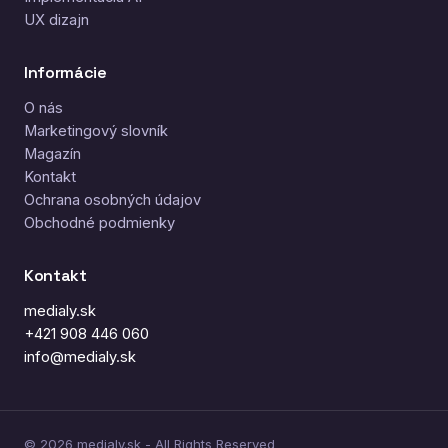
UX dizajn
Informácie
O nás
Marketingový slovník
Magazín
Kontakt
Ochrana osobných údajov
Obchodné podmienky
Kontakt
medialy.sk
+421 908 446 060
info@medialy.sk
© 2026 medialy.sk - All Rights Reserved