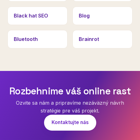
Black hat SEO
Blog
Bluetooth
Brainrot
Rozbehnime váš online rast
Ozvite sa nám a pripravíme nezáväzný návrh
stratégie pre váš projekt.
Kontaktujte nás