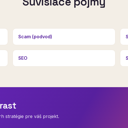
Súvisiace pojmy
Scam (podvod)
SEO
rast
 stratégie pre váš projekt.