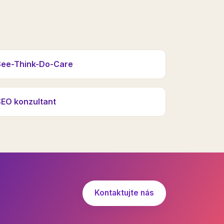
See-Think-Do-Care
SEO konzultant
Kontaktujte nás