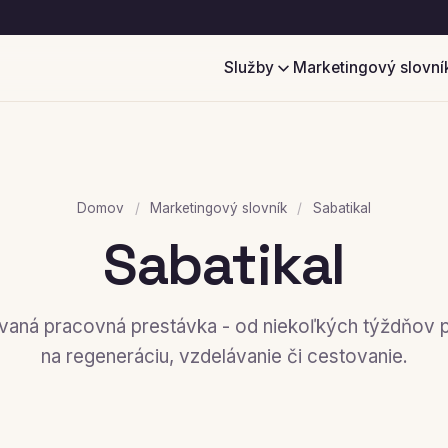
Služby
Marketingový slovní
Domov
/
Marketingový slovník
/
Sabatikal
Sabatikal
ovaná pracovná prestávka - od niekoľkých týždňov 
na regeneráciu, vzdelávanie či cestovanie.