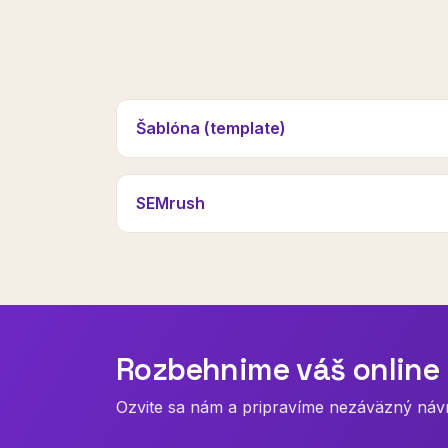
Šablóna (template)
SEMrush
Rozbehnime váš online 
Ozvite sa nám a pripravíme nezáväzný návrh