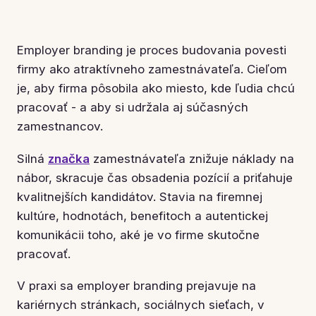
Employer branding je proces budovania povesti
firmy ako atraktívneho zamestnávateľa. Cieľom
je, aby firma pôsobila ako miesto, kde ľudia chcú
pracovať - a aby si udržala aj súčasných
zamestnancov.
Silná
značka
zamestnávateľa znižuje náklady na
nábor, skracuje čas obsadenia pozícií a priťahuje
kvalitnejších kandidátov. Stavia na firemnej
kultúre, hodnotách, benefitoch a autentickej
komunikácii toho, aké je vo firme skutočne
pracovať.
V praxi sa employer branding prejavuje na
kariérnych stránkach, sociálnych sieťach, v