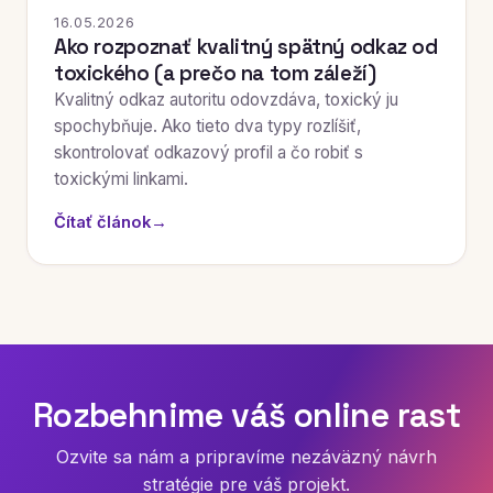
16.05.2026
Ako rozpoznať kvalitný spätný odkaz od
toxického (a prečo na tom záleží)
Kvalitný odkaz autoritu odovzdáva, toxický ju
spochybňuje. Ako tieto dva typy rozlíšiť,
skontrolovať odkazový profil a čo robiť s
toxickými linkami.
Čítať článok
→
Rozbehnime váš online rast
Ozvite sa nám a pripravíme nezáväzný návrh
stratégie pre váš projekt.