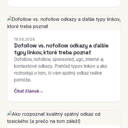
19.05.2026
Dofollow vs. nofollow odkazy a ďalšie
typy linkov, ktoré treba poznať
Dofollow, nofollow, sponsored, ugc, interné aj
kontextové odkazy. Prehľad typov linkov a ako
rozhodujú o tom, či vám spätný odkaz reálne
pomôže.
Čítať článok
→