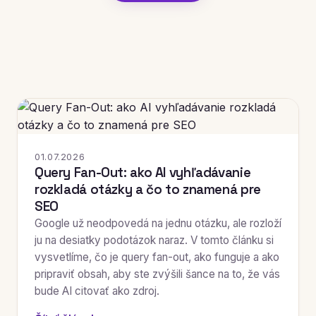
01.07.2026
Query Fan-Out: ako AI vyhľadávanie
rozkladá otázky a čo to znamená pre
SEO
Google už neodpovedá na jednu otázku, ale rozloží
ju na desiatky podotázok naraz. V tomto článku si
vysvetlíme, čo je query fan-out, ako funguje a ako
pripraviť obsah, aby ste zvýšili šance na to, že vás
bude AI citovať ako zdroj.