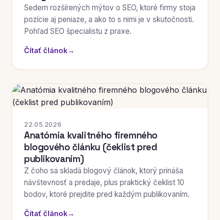
Sedem rozšírených mýtov o SEO, ktoré firmy stoja
pozície aj peniaze, a ako to s nimi je v skutočnosti.
Pohľad SEO špecialistu z praxe.
Čítať článok
→
22.05.2026
Anatómia kvalitného firemného
blogového článku (čeklist pred
publikovaním)
Z čoho sa skladá blogový článok, ktorý prináša
návštevnosť a predaje, plus praktický čeklist 10
bodov, ktoré prejdite pred každým publikovaním.
Čítať článok
→