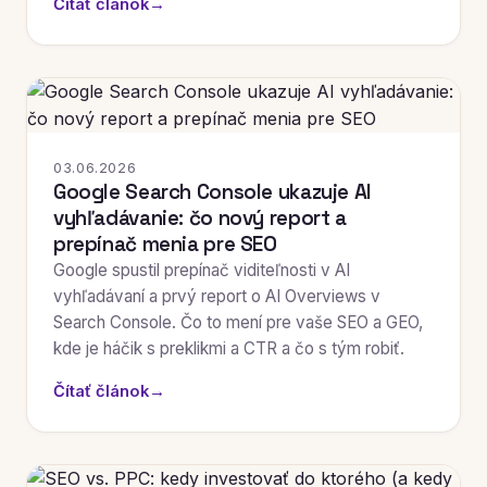
Čítať článok
→
03.06.2026
Google Search Console ukazuje AI
vyhľadávanie: čo nový report a
prepínač menia pre SEO
Google spustil prepínač viditeľnosti v AI
vyhľadávaní a prvý report o AI Overviews v
Search Console. Čo to mení pre vaše SEO a GEO,
kde je háčik s preklikmi a CTR a čo s tým robiť.
Čítať článok
→