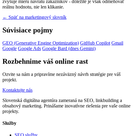
zvyšuje mieru návratu zákazníkov - dôležité je však odmeňovať
reálnu hodnotu, nie len klikanie.
← Späť na marketingový slovník
Súvisiace pojmy
GEO (Generative Engine Optimization)
GitHub Copilot
Gmail
Google
Google Ads
Google Bard (dnes Gemini)
Rozbehnime váš online rast
Ozvite sa nám a pripravíme nezáväzný návrh stratégie pre váš
projekt.
Kontaktujte nás
Slovenská digitálna agentúra zameraná na SEO, linkbuilding a
obsahový marketing. Prinášame inovatívne riešenia pre vaše online
projekty.
Služby
SEO služby