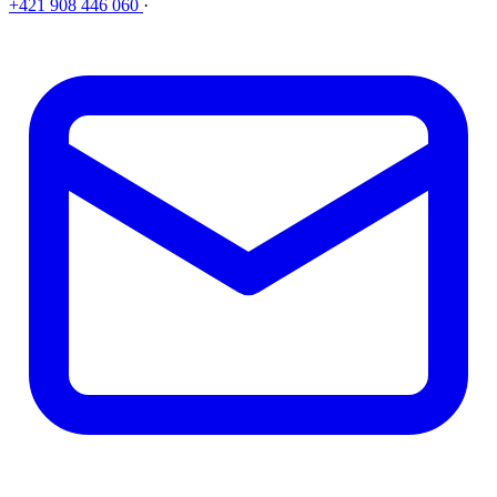
+421 908 446 060
·