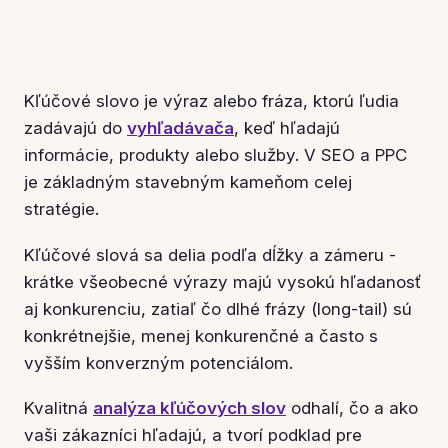
Kľúčové slovo je výraz alebo fráza, ktorú ľudia
zadávajú do
vyhľadávača
, keď hľadajú
informácie, produkty alebo služby. V SEO a PPC
je základným stavebným kameňom celej
stratégie.
Kľúčové slová sa delia podľa dĺžky a zámeru -
krátke všeobecné výrazy majú vysokú hľadanosť
aj konkurenciu, zatiaľ čo dlhé frázy (long-tail) sú
konkrétnejšie, menej konkurenčné a často s
vyšším konverzným potenciálom.
Kvalitná
analýza kľúčových slov
odhalí, čo a ako
vaši zákazníci hľadajú, a tvorí podklad pre