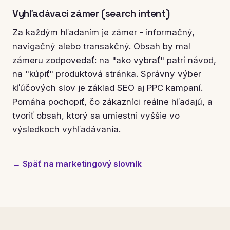
Vyhľadávací zámer (search intent)
Za každým hľadaním je zámer - informačný,
navigačný alebo transakčný. Obsah by mal
zámeru zodpovedať: na "ako vybrať" patrí návod,
na "kúpiť" produktová stránka. Správny výber
kľúčových slov je základ SEO aj PPC kampaní.
Pomáha pochopiť, čo zákazníci reálne hľadajú, a
tvoriť obsah, ktorý sa umiestni vyššie vo
výsledkoch vyhľadávania.
← Späť na marketingový slovník