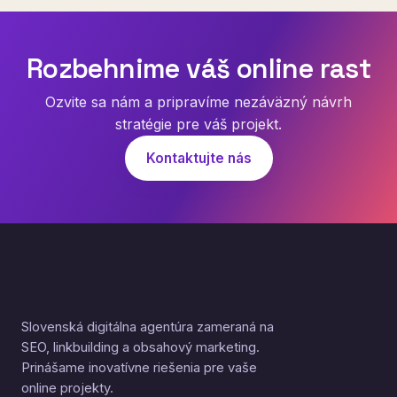
Rozbehnime váš online rast
Ozvite sa nám a pripravíme nezáväzný návrh
stratégie pre váš projekt.
Kontaktujte nás
Slovenská digitálna agentúra zameraná na
SEO, linkbuilding a obsahový marketing.
Prinášame inovatívne riešenia pre vaše
online projekty.