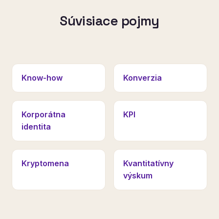
Súvisiace pojmy
Know-how
Konverzia
Korporátna
KPI
identita
Kryptomena
Kvantitatívny
výskum