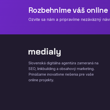
Rozbehnime váš online 
Ozvite sa nám a pripravíme nezáväzný návrh
Slovenská digitálna agentúra zameraná na
SEO, linkbuilding a obsahový marketing.
Prinášame inovatívne riešenia pre vaše
online projekty.