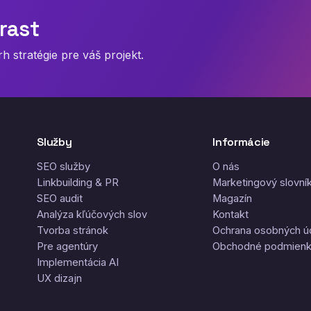
rast
 stratégie pre váš projekt.
Služby
Informácie
SEO služby
O nás
Linkbuilding & PR
Marketingový slovní
SEO audit
Magazín
Analýza kľúčových slov
Kontakt
Tvorba stránok
Ochrana osobných ú
Pre agentúry
Obchodné podmien
Implementácia AI
UX dizajn