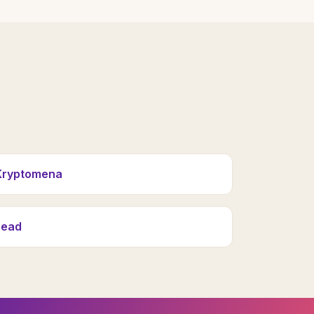
Kryptomena
Lead