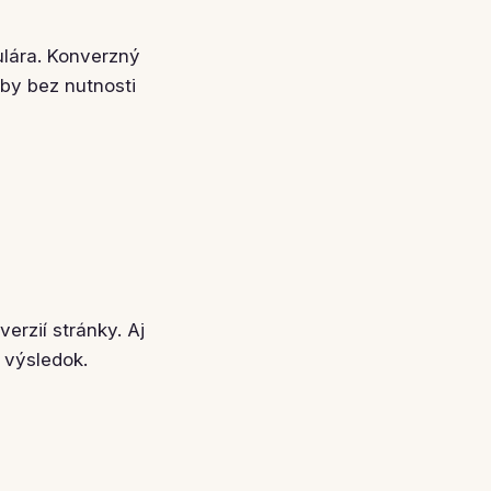
ulára. Konverzný
by bez nutnosti
erzií stránky. Aj
 výsledok.