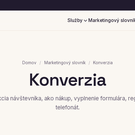
Služby
Marketingový slovní
Domov
/
Marketingový slovník
/
Konverzia
Konverzia
cia návštevníka, ako nákup, vyplnenie formulára, reg
telefonát.