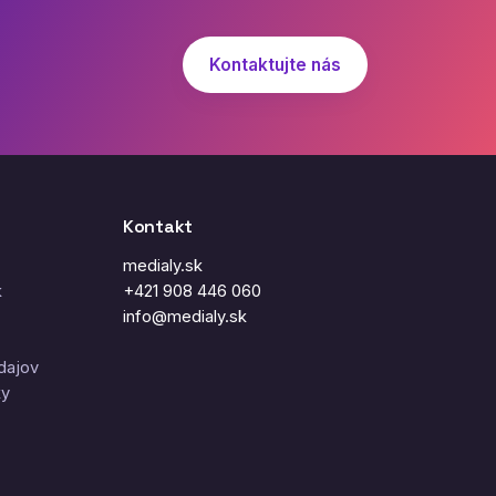
Kontaktujte nás
Kontakt
medialy.sk
k
+421 908 446 060
info@medialy.sk
dajov
ky