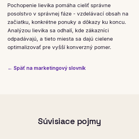
Pochopenie lievika pomáha cieliť správne
posolstvo v správnej fáze - vzdelávací obsah na
začiatku, konkrétne ponuky a dôkazy ku koncu.
Analýzou lievika sa odhalí, kde zákazníci
odpadávajú, a tieto miesta sa dajú cielene
optimalizovať pre vyšší konverzný pomer.
← Späť na marketingový slovník
Súvisiace pojmy