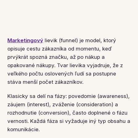
Marketingový
lievik (funnel) je model, ktorý
opisuje cestu zákazníka od momentu, keď
prvýkrát spozná značku, až po nákup a
opakované nákupy. Tvar lievika vyjadruje, že z
veľkého počtu oslovených ľudí sa postupne
stáva menší počet zákazníkov.
Klasicky sa delí na fázy: povedomie (awareness),
záujem (interest), zváženie (consideration) a
rozhodnutie (conversion), často doplnené o fázu
vernosti. Každá fáza si vyžaduje iný typ obsahu a
komunikácie.