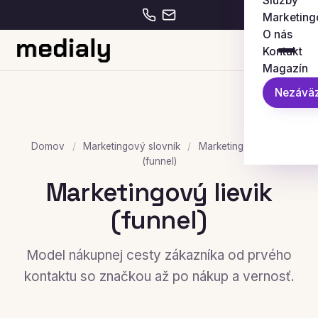
Služby
Marketing
O nás
Kontakt
Magazín
Nezáväz
Domov
/
Marketingový slovník
/
Marketingový lievik
(funnel)
Marketingový lievik
(funnel)
Model nákupnej cesty zákazníka od prvého
kontaktu so značkou až po nákup a vernosť.