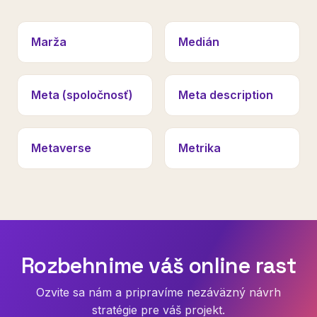
Marža
Medián
Meta (spoločnosť)
Meta description
Metaverse
Metrika
Rozbehnime váš online rast
Ozvite sa nám a pripravíme nezáväzný návrh
stratégie pre váš projekt.