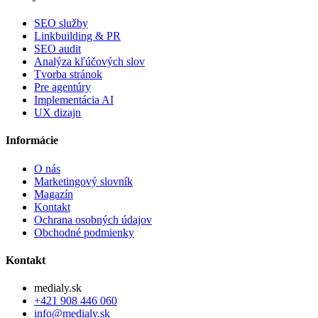
SEO služby
Linkbuilding & PR
SEO audit
Analýza kľúčových slov
Tvorba stránok
Pre agentúry
Implementácia AI
UX dizajn
Informácie
O nás
Marketingový slovník
Magazín
Kontakt
Ochrana osobných údajov
Obchodné podmienky
Kontakt
medialy.sk
+421 908 446 060
info@medialy.sk