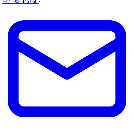
+421 908 446 060
·