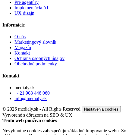
Pre agentúry
Implementácia AI
UX dizajn
Informácie
O nás
Marketingový slovník
Magazín
Kontakt
Ochrana osobných údajov
Obchodné podmienky
Kontakt
medialy.sk
+421 908 446 060
info@medialy.sk
© 2026 medialy.sk - All Rights Reserved
·
Nastavenia cookies
Vytvorené s dôrazom na SEO & UX
Tento web používa cookies
Nevyhnutné cookies zabezpečujú základné fungovanie webu. So