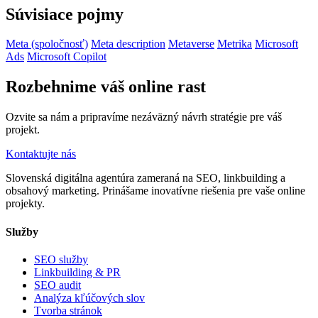
Súvisiace pojmy
Meta (spoločnosť)
Meta description
Metaverse
Metrika
Microsoft
Ads
Microsoft Copilot
Rozbehnime váš online rast
Ozvite sa nám a pripravíme nezáväzný návrh stratégie pre váš
projekt.
Kontaktujte nás
Slovenská digitálna agentúra zameraná na SEO, linkbuilding a
obsahový marketing. Prinášame inovatívne riešenia pre vaše online
projekty.
Služby
SEO služby
Linkbuilding & PR
SEO audit
Analýza kľúčových slov
Tvorba stránok