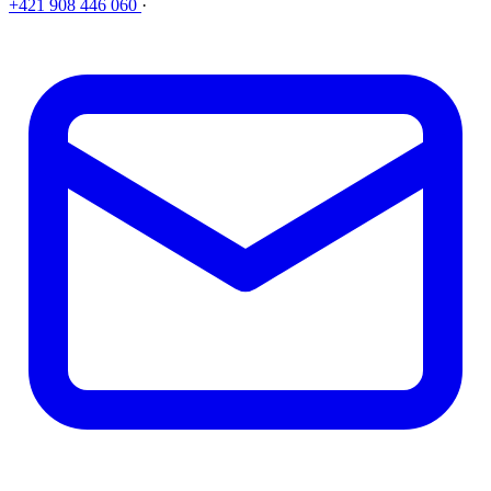
+421 908 446 060
·