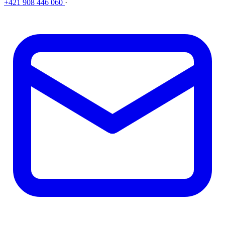
+421 908 446 060
·