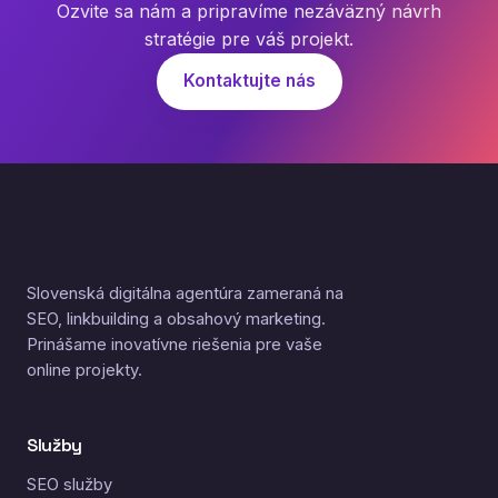
Ozvite sa nám a pripravíme nezáväzný návrh
stratégie pre váš projekt.
Kontaktujte nás
Slovenská digitálna agentúra zameraná na
SEO, linkbuilding a obsahový marketing.
Prinášame inovatívne riešenia pre vaše
online projekty.
Služby
SEO služby