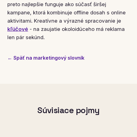
preto najlepšie funguje ako súčasť širšej
kampane, ktorá kombinuje offline dosah s online
aktivitami. Kreatívne a výrazné spracovanie je
kľúčové
- na zaujatie okoloidúceho má reklama
len pár sekúnd.
← Späť na marketingový slovník
Súvisiace pojmy