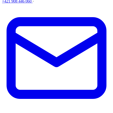
+421 908 446 060
·