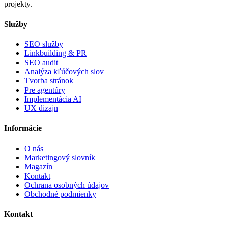
projekty.
Služby
SEO služby
Linkbuilding & PR
SEO audit
Analýza kľúčových slov
Tvorba stránok
Pre agentúry
Implementácia AI
UX dizajn
Informácie
O nás
Marketingový slovník
Magazín
Kontakt
Ochrana osobných údajov
Obchodné podmienky
Kontakt