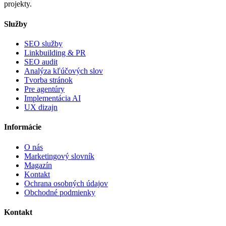
projekty.
Služby
SEO služby
Linkbuilding & PR
SEO audit
Analýza kľúčových slov
Tvorba stránok
Pre agentúry
Implementácia AI
UX dizajn
Informácie
O nás
Marketingový slovník
Magazín
Kontakt
Ochrana osobných údajov
Obchodné podmienky
Kontakt