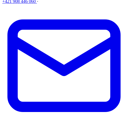
+421 908 446 060
·