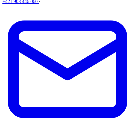
+421 908 446 060
·