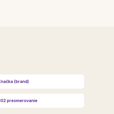
Značka (brand)
302 presmerovanie