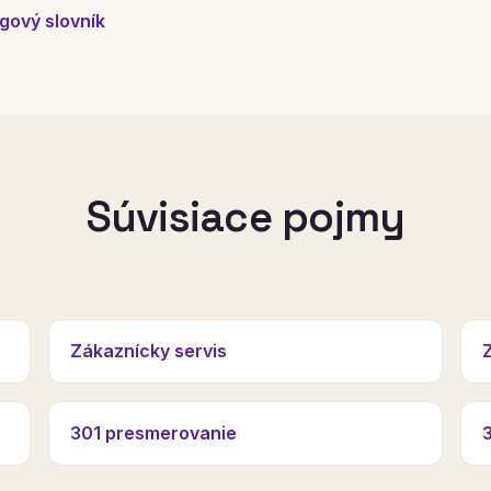
gový slovník
Súvisiace pojmy
Zákaznícky servis
301 presmerovanie