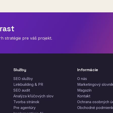
rast
 stratégie pre váš projekt.
Služby
Informácie
SEO služby
O nás
Linkbuilding & PR
Marketingový slovní
SEO audit
Magazín
Analýza kľúčových slov
Kontakt
Tvorba stránok
Ochrana osobných ú
Pre agentúry
Obchodné podmien