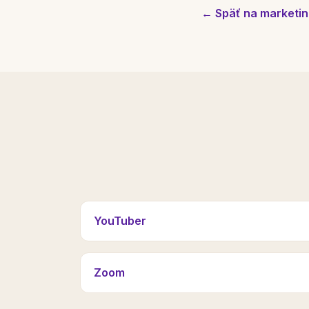
← Späť na marketin
YouTuber
Zoom