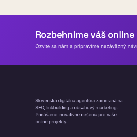
Rozbehnime váš online 
Ozvite sa nám a pripravíme nezáväzný návrh
Slovenská digitálna agentúra zameraná na
SEO, linkbuilding a obsahový marketing.
Prinášame inovatívne riešenia pre vaše
online projekty.