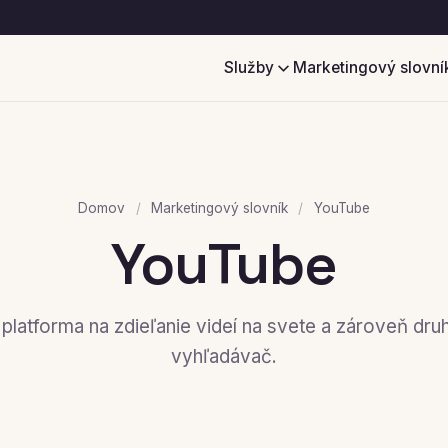
Služby
Marketingový slovní
Domov
/
Marketingový slovník
/
YouTube
YouTube
platforma na zdieľanie videí na svete a zároveň dru
vyhľadávač.