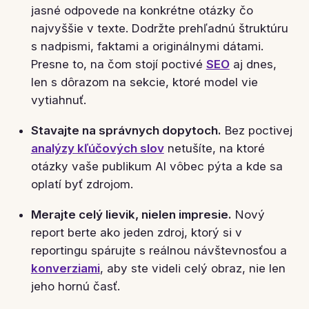
jasné odpovede na konkrétne otázky čo
najvyššie v texte. Dodržte prehľadnú štruktúru
s nadpismi, faktami a originálnymi dátami.
Presne to, na čom stojí poctivé
SEO
aj dnes,
len s dôrazom na sekcie, ktoré model vie
vytiahnuť.
Stavajte na správnych dopytoch.
Bez poctivej
analýzy kľúčových slov
netušíte, na ktoré
otázky vaše publikum AI vôbec pýta a kde sa
oplatí byť zdrojom.
Merajte celý lievik, nielen impresie.
Nový
report berte ako jeden zdroj, ktorý si v
reportingu spárujte s reálnou návštevnosťou a
konverziami
, aby ste videli celý obraz, nie len
jeho hornú časť.