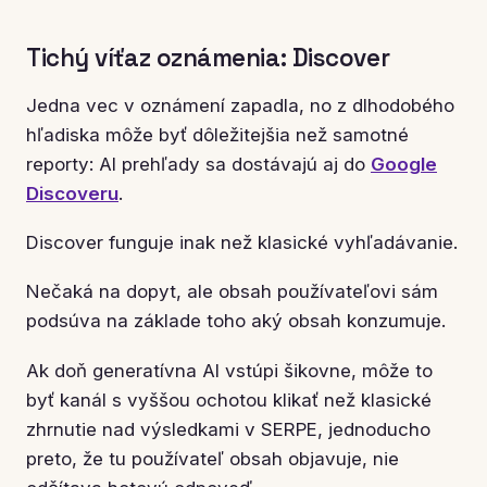
Tichý víťaz oznámenia: Discover
Jedna vec v oznámení zapadla, no z dlhodobého
hľadiska môže byť dôležitejšia než samotné
reporty: AI prehľady sa dostávajú aj do
Google
Discoveru
.
Discover funguje inak než klasické vyhľadávanie.
Nečaká na dopyt, ale obsah používateľovi sám
podsúva na základe toho aký obsah konzumuje.
Ak doň generatívna AI vstúpi šikovne, môže to
byť kanál s vyššou ochotou klikať než klasické
zhrnutie nad výsledkami v SERPE, jednoducho
preto, že tu používateľ obsah objavuje, nie