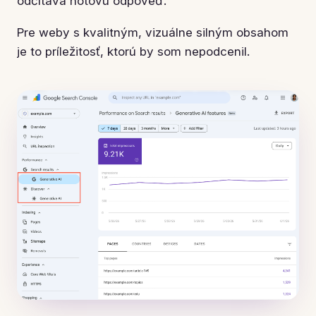
odčítava hotovú odpoveď.
Pre weby s kvalitným, vizuálne silným obsahom
je to príležitosť, ktorú by som nepodcenil.