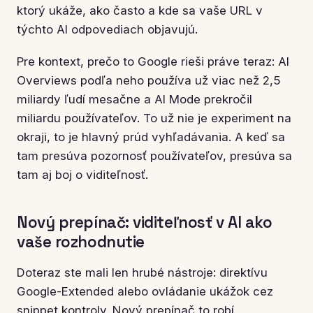
ktorý ukáže, ako často a kde sa vaše URL v
týchto AI odpovediach objavujú.
Pre kontext, prečo to Google rieši práve teraz: AI
Overviews podľa neho používa už viac než 2,5
miliardy ľudí mesačne a AI Mode prekročil
miliardu používateľov. To už nie je experiment na
okraji, to je hlavný prúd vyhľadávania. A keď sa
tam presúva pozornosť používateľov, presúva sa
tam aj boj o viditeľnosť.
Nový prepínač: viditeľnosť v AI ako
vaše rozhodnutie
Doteraz ste mali len hrubé nástroje: direktívu
Google-Extended alebo ovládanie ukážok cez
snippet kontroly. Nový prepínač to robí