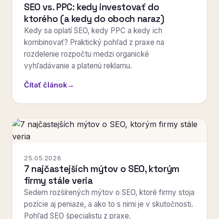
SEO vs. PPC: kedy investovať do
ktorého (a kedy do oboch naraz)
Kedy sa oplatí SEO, kedy PPC a kedy ich
kombinovať? Praktický pohľad z praxe na
rozdelenie rozpočtu medzi organické
vyhľadávanie a platenú reklamu.
Čítať článok
→
25.05.2026
7 najčastejších mýtov o SEO, ktorým
firmy stále veria
Sedem rozšírených mýtov o SEO, ktoré firmy stoja
pozície aj peniaze, a ako to s nimi je v skutočnosti.
Pohľad SEO špecialistu z praxe.