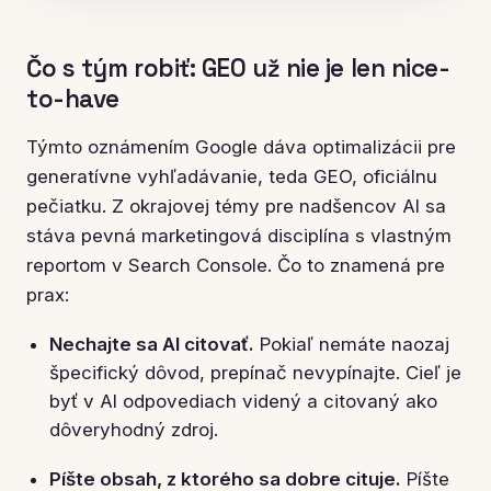
Čo s tým robiť: GEO už nie je len nice-
to-have
Týmto oznámením Google dáva optimalizácii pre
generatívne vyhľadávanie, teda GEO, oficiálnu
pečiatku. Z okrajovej témy pre nadšencov AI sa
stáva pevná marketingová disciplína s vlastným
reportom v Search Console. Čo to znamená pre
prax:
Nechajte sa AI citovať.
Pokiaľ nemáte naozaj
špecifický dôvod, prepínač nevypínajte. Cieľ je
byť v AI odpovediach videný a citovaný ako
dôveryhodný zdroj.
Píšte obsah, z ktorého sa dobre cituje.
Píšte