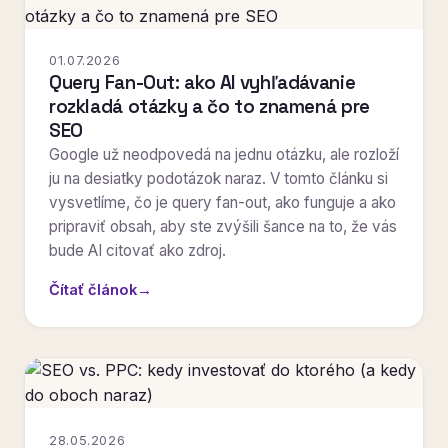
01.07.2026
Query Fan-Out: ako AI vyhľadávanie
rozkladá otázky a čo to znamená pre
SEO
Google už neodpovedá na jednu otázku, ale rozloží
ju na desiatky podotázok naraz. V tomto článku si
vysvetlíme, čo je query fan-out, ako funguje a ako
pripraviť obsah, aby ste zvýšili šance na to, že vás
bude AI citovať ako zdroj.
Čítať článok
→
28.05.2026