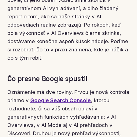
generatívnom AI vyhľadávaní, a dlho žiadaný
report o tom, ako sa naše stránky v AI
odpovediach reálne zobrazujú. Po rokoch, keď
bola výkonnosť v AI Overviews čierna skrinka,
dostávame konečne aspoň kúsok nádeje. Poďme
si rozobrať, čo to v praxi znamená, kde je háčik a
čo s tým robiť.
Čo presne Google spustil
Oznámenie má dve roviny. Prvou je nová kontrola
priamo v
Google Search Console
, ktorou
rozhodnete, či sa váš obsah objaví v
generatívnych funkciách vyhľadávania: v AI
Overviews, v AI Mode aj v AI prehľadoch v
Discoveri. Druhou je nový prehľad výkonnosti,