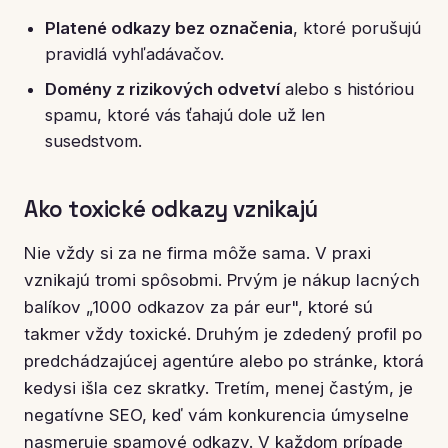
Platené odkazy bez označenia
, ktoré porušujú
pravidlá vyhľadávačov.
Domény z rizikových odvetví
alebo s históriou
spamu, ktoré vás ťahajú dole už len
susedstvom.
Ako toxické odkazy vznikajú
Nie vždy si za ne firma môže sama. V praxi
vznikajú tromi spôsobmi. Prvým je nákup lacných
balíkov „1000 odkazov za pár eur", ktoré sú
takmer vždy toxické. Druhým je zdedený profil po
predchádzajúcej agentúre alebo po stránke, ktorá
kedysi išla cez skratky. Tretím, menej častým, je
negatívne SEO, keď vám konkurencia úmyselne
nasmeruje spamové odkazy. V každom prípade