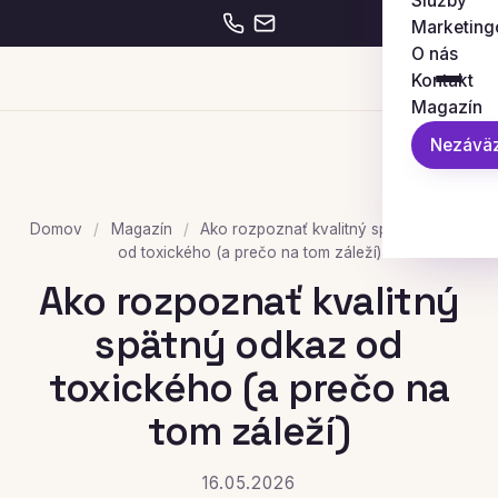
Služby
Marketing
O nás
Kontakt
Magazín
Nezáväz
Domov
/
Magazín
/
Ako rozpoznať kvalitný spätný odkaz
od toxického (a prečo na tom záleží)
Ako rozpoznať kvalitný
spätný odkaz od
toxického (a prečo na
tom záleží)
16.05.2026