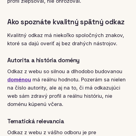
profil zlepšoval, nie ohrozoval.
Ako spoznáte kvalitný spätný odkaz
Kvalitný odkaz má niekoľko spoločných znakov,
ktoré sa dajú overiť aj bez drahých nástrojov.
Autorita a história domény
Odkaz z webu so silnou a dlhodobo budovanou
doménou
má reálnu hodnotu. Pozerám sa nielen
na číslo autority, ale aj na to, či má odkazujúci
web sám zdravý profil a reálnu históriu, nie
doménu kúpenú včera.
Tematická relevancia
Odkaz z webu z vášho odboru je pre