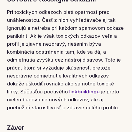
Pri toxických odkazoch platí opatrnosť pred
unáhlenosťou. Časť z nich vyhľadávače aj tak
ignorujú a netreba pri každom spamovom odkaze
panikáriť. Ak je však toxických odkazov veľa a
profil je zjavne nezdravý, riešením býva
kombinácia odstránenia tam, kde sa dá, a
odmietnutia zvyšku cez nástroj disavow. Toto je
práca, ktorá si vyžaduje skúsenosť, pretože
nesprávne odmietnutie kvalitných odkazov
dokáže uškodiť rovnako ako samotné toxické
linky. Súčasťou poctivého
linkbuildingu
je preto
nielen budovanie nových odkazov, ale aj
priebežná starostlivosť o zdravie celého profilu.
Záver