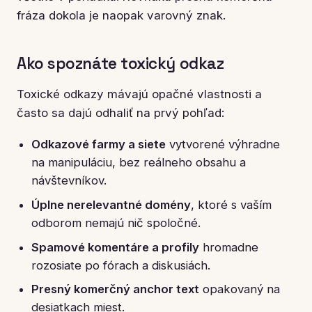
fráza dokola je naopak varovný znak.
Ako spoznáte toxický odkaz
Toxické odkazy mávajú opačné vlastnosti a
často sa dajú odhaliť na prvý pohľad:
Odkazové farmy a siete
vytvorené výhradne
na manipuláciu, bez reálneho obsahu a
návštevníkov.
Úplne nerelevantné domény
, ktoré s vaším
odborom nemajú nič spoločné.
Spamové komentáre a profily
hromadne
rozosiate po fórach a diskusiách.
Presný komerčný anchor text
opakovaný na
desiatkach miest.