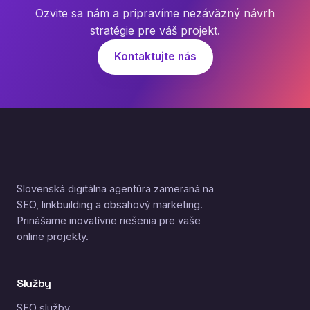
Ozvite sa nám a pripravíme nezáväzný návrh
stratégie pre váš projekt.
Kontaktujte nás
Slovenská digitálna agentúra zameraná na
SEO, linkbuilding a obsahový marketing.
Prinášame inovatívne riešenia pre vaše
online projekty.
Služby
SEO služby