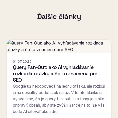
Ďalšie články
01.07.2026
Query Fan-Out: ako AI vyhľadávanie
rozkladá otázky a čo to znamená pre
SEO
Google už neodpovedá na jednu otázku, ale rozloží
ju na desiatky podotázok naraz. V tomto článku si
vysvetlíme, čo je query fan-out, ako funguje a ako
pripraviť obsah, aby ste zvýšili šance na to, že vás
bude AI citovať ako zdroj.