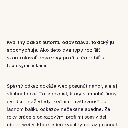
Kvalitný odkaz autoritu odovzdáva, toxický ju
spochybňuje. Ako tieto dva typy rozlíšiť,
skontrolovať odkazový profil a čo robiť s
toxickými linkami.
Spätný odkaz dokáže web posunúť nahor, ale aj
stiahnuť dole. To je rozdiel, ktorý si mnohé firmy
uvedomia až vtedy, keď im návštevnosť po
lacnom balíku odkazov nečakane spadne. Za
roky práce s odkazovými profilmi som videl
oboje: weby, ktoré jeden kvalitný odkaz posunul