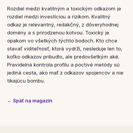
Rozdiel medzi kvalitným a toxickým odkazom je
rozdiel medzi investíciou a rizikom. Kvalitný
odkaz je relevantný, redakčný, z dôveryhodnej
domény a s prirodzenou kotvou. Toxický je
opakom vo všetkých týchto bodoch. Kto chce
stavať viditeľnosť, ktorá vydrží, nesleduje len to,
koľko odkazov pribudlo, ale predovšetkým aké.
Pravidelná kontrola profilu a poctivé metódy sú
jediná cesta, ako mať z odkazov spojencov a nie
tikajúcu bombu.
← Späť na magazín