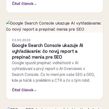
Čítať článok
→
03.06.2026
Google Search Console ukazuje AI
vyhľadávanie: čo nový report a
prepínač menia pre SEO
Google spustil prepínač viditeľnosti v AI
vyhľadávaní a prvý report o AI Overviews v
Search Console. Čo to mení pre vaše SEO a GEO,
kde je háčik s preklikmi a CTR a čo s tým robiť.
Čítať článok
→