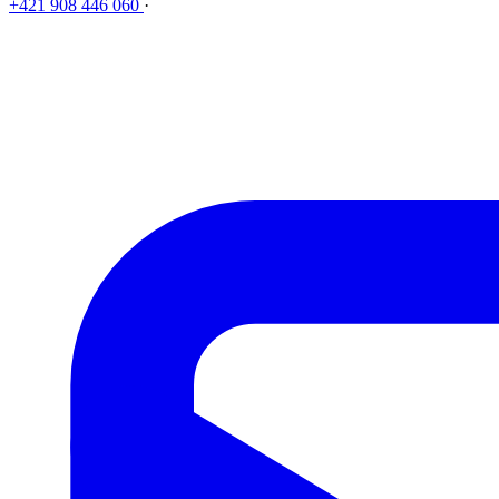
+421 908 446 060
·