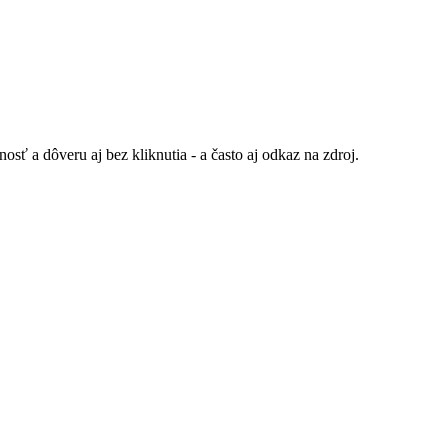
sť a dôveru aj bez kliknutia - a často aj odkaz na zdroj.