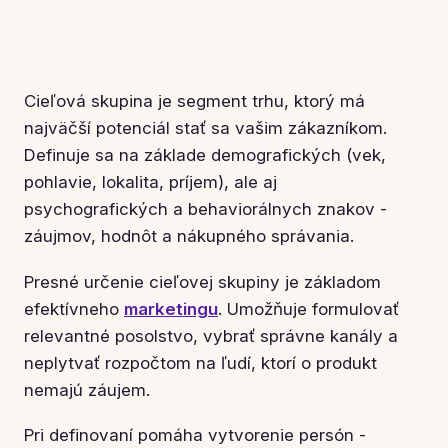
Cieľová skupina je segment trhu, ktorý má
najväčší potenciál stať sa vašim zákazníkom.
Definuje sa na základe demografických (vek,
pohlavie, lokalita, príjem), ale aj
psychografických a behaviorálnych znakov -
záujmov, hodnôt a nákupného správania.
Presné určenie cieľovej skupiny je základom
efektívneho
marketingu
. Umožňuje formulovať
relevantné posolstvo, vybrať správne kanály a
neplytvať rozpočtom na ľudí, ktorí o produkt
nemajú záujem.
Pri definovaní pomáha vytvorenie persón -