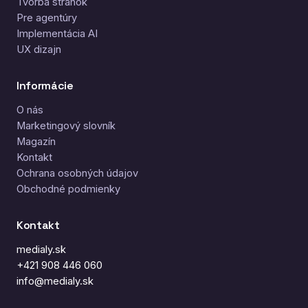
Tvorba stránok
Pre agentúry
Implementácia AI
UX dizajn
Informácie
O nás
Marketingový slovník
Magazín
Kontakt
Ochrana osobných údajov
Obchodné podmienky
Kontakt
medialy.sk
+421 908 446 060
info@medialy.sk