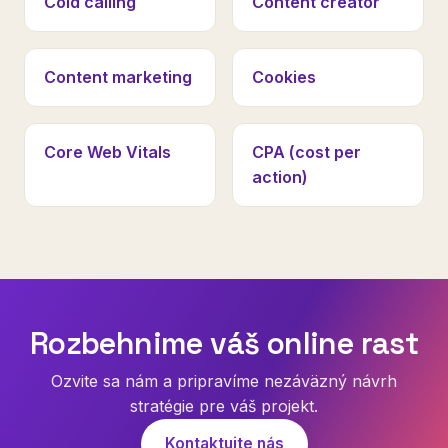
Cold calling
Content creator
Content marketing
Cookies
Core Web Vitals
CPA (cost per
action)
Rozbehnime váš online rast
Ozvite sa nám a pripravíme nezáväzný návrh
stratégie pre váš projekt.
Kontaktujte nás