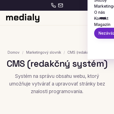
Služby
Marketing
O nás
Kontakt
Magazín
Nezáväz
Domov
/
Marketingový slovník
/
CMS (redakčný systém)
CMS (redakčný systém)
Systém na správu obsahu webu, ktorý
umožňuje vytvárať a upravovať stránky bez
znalosti programovania.