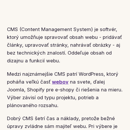
CMS (Content Management System) je softvér,
ktorý umožňuje spravovať obsah webu - pridávať
články, upravovať stránky, nahrávať obrázky - aj
bez technických znalostí. Oddeľuje obsah od
dizajnu a funkcií webu.
Medzi najznámejšie CMS patrí WordPress, ktorý
poháňa veľkú časť
webov
na svete, ďalej
Joomla, Shopify pre e-shopy či riešenia na mieru.
Výber závisí od typu projektu, potrieb a
plánovaného rozsahu.
Dobrý CMS šetrí čas a náklady, pretože bežné
úpravy zvládne sám majiteľ webu. Pri výbere je