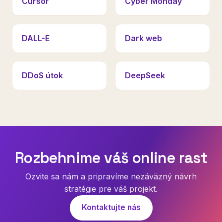
Cursor
Cyber Monday
DALL-E
Dark web
DDoS útok
DeepSeek
Rozbehnime váš online rast
Ozvite sa nám a pripravíme nezáväzný návrh
stratégie pre váš projekt.
Kontaktujte nás