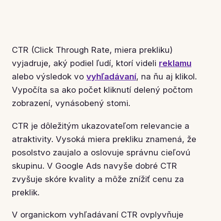
CTR (Click Through Rate, miera prekliku)
vyjadruje, aký podiel ľudí, ktorí videli
reklamu
alebo výsledok vo
vyhľadávaní
, na ňu aj klikol.
Vypočíta sa ako počet kliknutí delený počtom
zobrazení, vynásobený stomi.
CTR je dôležitým ukazovateľom relevancie a
atraktivity. Vysoká miera prekliku znamená, že
posolstvo zaujalo a oslovuje správnu cieľovú
skupinu. V Google Ads navyše dobré CTR
zvyšuje skóre kvality a môže znížiť cenu za
preklik.
V organickom vyhľadávaní CTR ovplyvňuje