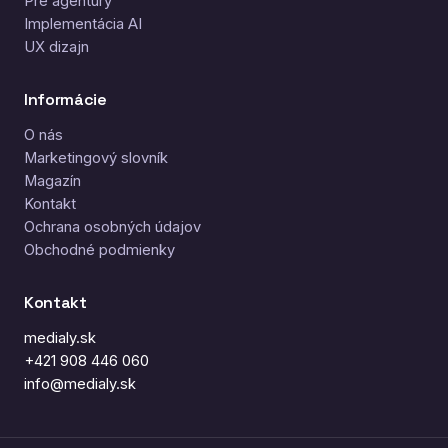
Pre agentúry
Implementácia AI
UX dizajn
Informácie
O nás
Marketingový slovník
Magazín
Kontakt
Ochrana osobných údajov
Obchodné podmienky
Kontakt
medialy.sk
+421 908 446 060
info@medialy.sk