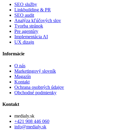
SEO služby
Linkbuilding & PR
SEO audit
Analýza kľúčových slov
Tvorba stránok
Pre agentúry
Implementácia AI
UX dizajn
Informácie
O nás
Marketingový slovník
Magazín
Kontakt
Ochrana osobných údajov
Obchodné podmienky
Kontakt
medialy.sk
+421 908 446 060
info@medialy.sk