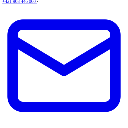
+421 908 446 060
·