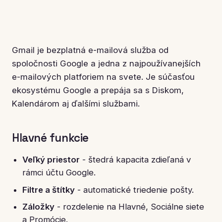
Gmail je bezplatná e-mailová služba od
spoločnosti Google a jedna z najpoužívanejších
e-mailových platforiem na svete. Je súčasťou
ekosystému Google a prepája sa s Diskom,
Kalendárom aj ďalšími službami.
Hlavné funkcie
Veľký priestor
- štedrá kapacita zdieľaná v
rámci účtu Google.
Filtre a štítky
- automatické triedenie pošty.
Záložky
- rozdelenie na Hlavné, Sociálne siete
a Promócie.