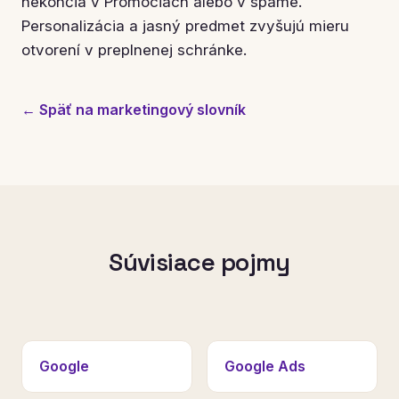
nekončia v Promóciách alebo v spame.
Personalizácia a jasný predmet zvyšujú mieru
otvorení v preplnenej schránke.
← Späť na marketingový slovník
Súvisiace pojmy
Google
Google Ads