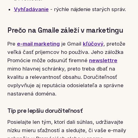
Vyhľadávanie
- rýchle nájdenie starých správ.
Prečo na Gmaile záleží v marketingu
Pre
e-mail marketing
je Gmail
kľúčový
, pretože
veľká časť príjemcov ho používa. Jeho záložka
Promócie môže odsunúť firemné
newslettre
mimo hlavnej schránky, preto treba dbať na
kvalitu a relevantnosť obsahu. Doručiteľnosť
ovplyvňuje aj reputácia odosielateľa a správne
nastavená doména.
Tip pre lepšiu doručiteľnosť
Posielajte len tým, ktorí dali súhlas, udržiavajte
nízku mieru sťažností a sledujte, či vaše e-maily