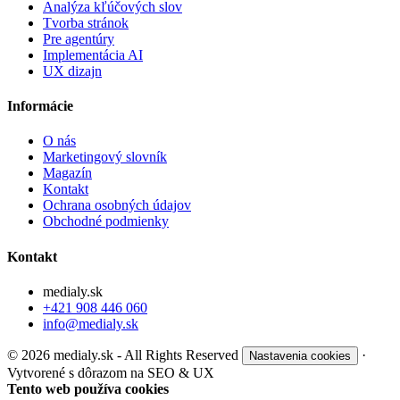
Analýza kľúčových slov
Tvorba stránok
Pre agentúry
Implementácia AI
UX dizajn
Informácie
O nás
Marketingový slovník
Magazín
Kontakt
Ochrana osobných údajov
Obchodné podmienky
Kontakt
medialy.sk
+421 908 446 060
info@medialy.sk
© 2026 medialy.sk - All Rights Reserved
·
Nastavenia cookies
Vytvorené s dôrazom na SEO & UX
Tento web používa cookies