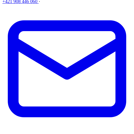
+421 908 446 060
·