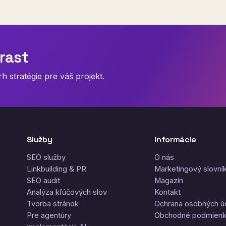
rast
 stratégie pre váš projekt.
Služby
Informácie
SEO služby
O nás
Linkbuilding & PR
Marketingový slovní
SEO audit
Magazín
Analýza kľúčových slov
Kontakt
Tvorba stránok
Ochrana osobných ú
Pre agentúry
Obchodné podmien