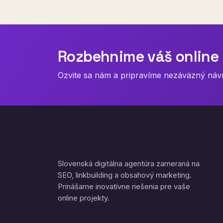
Rozbehnime váš online 
Ozvite sa nám a pripravíme nezáväzný návrh
Slovenská digitálna agentúra zameraná na
SEO, linkbuilding a obsahový marketing.
Prinášame inovatívne riešenia pre vaše
online projekty.