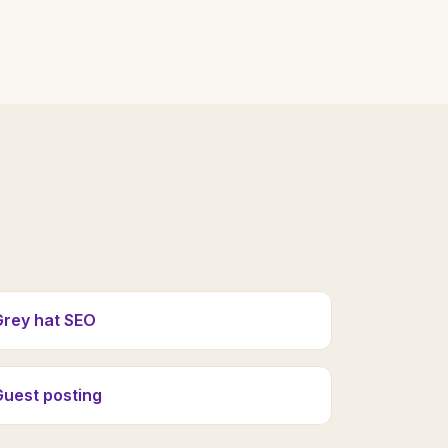
Grey hat SEO
Guest posting