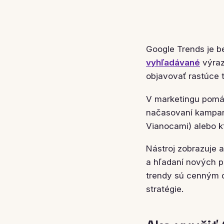
Google Trends je b
vyhľadávané
výraz
objavovať rastúce 
V marketingu pomá
načasovaní kampaní
Vianocami) alebo k
Nástroj zobrazuje a
a hľadaní nových pr
trendy sú cenným d
stratégie.