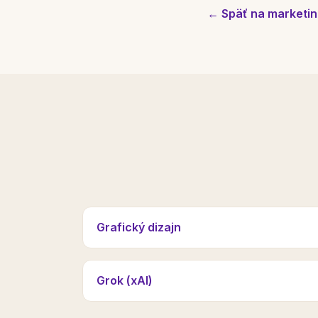
← Späť na marketin
Grafický dizajn
Grok (xAI)