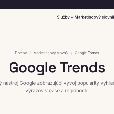
Služby
Marketingový slovní
Domov
/
Marketingový slovník
/
Google Trends
Google Trends
ý nástroj Google zobrazujúci vývoj popularity vyhľ
výrazov v čase a regiónoch.