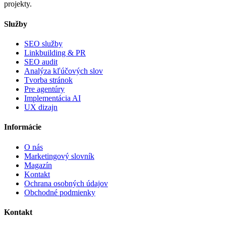
projekty.
Služby
SEO služby
Linkbuilding & PR
SEO audit
Analýza kľúčových slov
Tvorba stránok
Pre agentúry
Implementácia AI
UX dizajn
Informácie
O nás
Marketingový slovník
Magazín
Kontakt
Ochrana osobných údajov
Obchodné podmienky
Kontakt