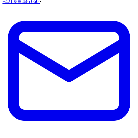
+421 908 446 060
·