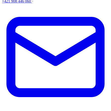
+421 908 446 060
·