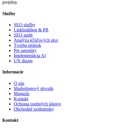
projekty.
Služby
SEO služby
Linkbuilding & PR
SEO audit
Analýza kľúčových slov
Tvorba stránok
Pre agentúry
Implementácia AI
UX dizajn
Informácie
O nás
Marketingový slovník
Magazín
Kontakt
Ochrana osobných údajov
Obchodné podmienky
Kontakt