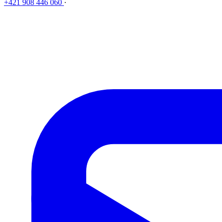
+421 908 446 060
·