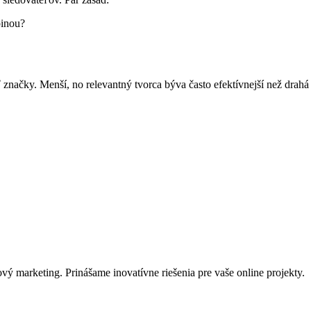
pinou?
značky. Menší, no relevantný tvorca býva často efektívnejší než drahá 
.
ý marketing. Prinášame inovatívne riešenia pre vaše online projekty.