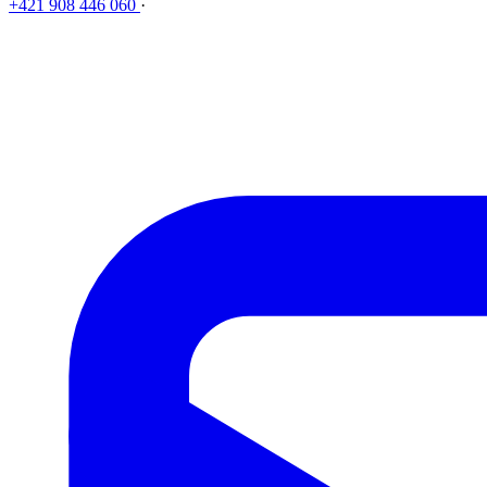
+421 908 446 060
·