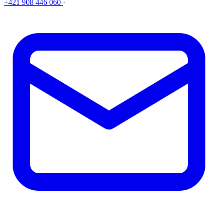
+421 908 446 060
·