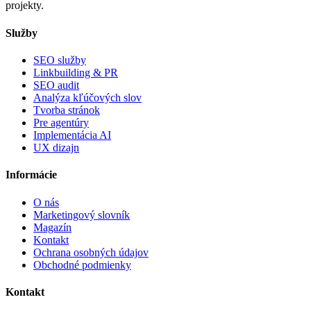
projekty.
Služby
SEO služby
Linkbuilding & PR
SEO audit
Analýza kľúčových slov
Tvorba stránok
Pre agentúry
Implementácia AI
UX dizajn
Informácie
O nás
Marketingový slovník
Magazín
Kontakt
Ochrana osobných údajov
Obchodné podmienky
Kontakt