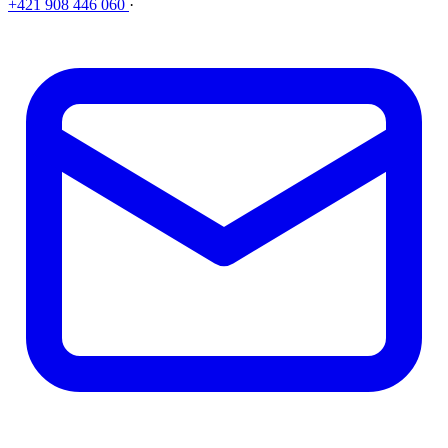
+421 908 446 060
·