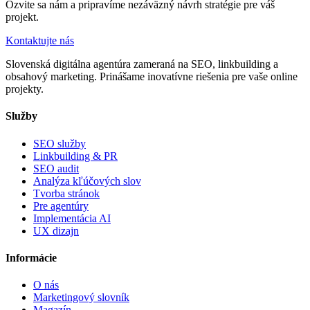
Ozvite sa nám a pripravíme nezáväzný návrh stratégie pre váš
projekt.
Kontaktujte nás
Slovenská digitálna agentúra zameraná na SEO, linkbuilding a
obsahový marketing. Prinášame inovatívne riešenia pre vaše online
projekty.
Služby
SEO služby
Linkbuilding & PR
SEO audit
Analýza kľúčových slov
Tvorba stránok
Pre agentúry
Implementácia AI
UX dizajn
Informácie
O nás
Marketingový slovník
Magazín