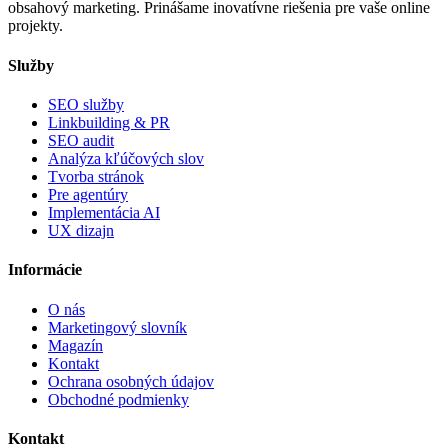
obsahový marketing. Prinášame inovatívne riešenia pre vaše online
projekty.
Služby
SEO služby
Linkbuilding & PR
SEO audit
Analýza kľúčových slov
Tvorba stránok
Pre agentúry
Implementácia AI
UX dizajn
Informácie
O nás
Marketingový slovník
Magazín
Kontakt
Ochrana osobných údajov
Obchodné podmienky
Kontakt