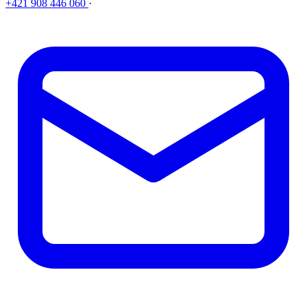
+421 908 446 060
·