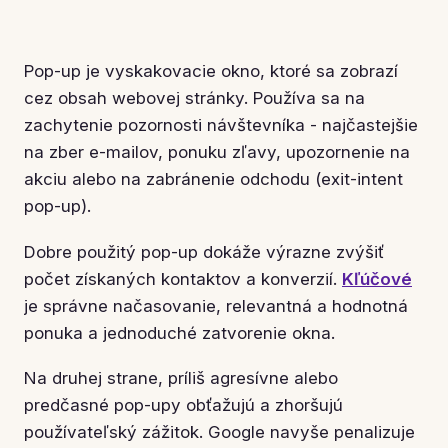
Pop-up je vyskakovacie okno, ktoré sa zobrazí
cez obsah webovej stránky. Používa sa na
zachytenie pozornosti návštevníka - najčastejšie
na zber e-mailov, ponuku zľavy, upozornenie na
akciu alebo na zabránenie odchodu (exit-intent
pop-up).
Dobre použitý pop-up dokáže výrazne zvýšiť
počet získaných kontaktov a konverzií.
Kľúčové
je správne načasovanie, relevantná a hodnotná
ponuka a jednoduché zatvorenie okna.
Na druhej strane, príliš agresívne alebo
predčasné pop-upy obťažujú a zhoršujú
používateľský zážitok. Google navyše penalizuje