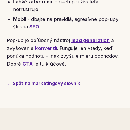
Ľahké zatvorenie
- nech používateľa
nefrustruje.
Mobil
- dbajte na pravidlá, agresívne pop-upy
škodia
SEO
.
Pop-up je obľúbený nástroj
lead generation
a
zvyšovania
konverzií
. Funguje len vtedy, keď
ponúka hodnotu - inak zvyšuje mieru odchodov.
Dobré
CTA
je tu kľúčové.
← Späť na marketingový slovník