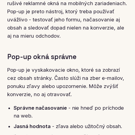
rušivé reklamné okná na mobilných zariadeniach.
Pop-up je preto nástroj, ktorý treba používať
uvážlivo - testovať jeho formu, načasovanie aj
obsah a sledovať dopad nielen na konverzie, ale
aj na mieru odchodov.
Pop-up okná správne
Pop-up je vyskakovacie okno, ktoré sa zobrazí
cez obsah stránky. Často slúži na zber e-mailov,
ponuku zľavy alebo upozornenie. Môže zvýšiť
konverzie, no aj otravovať.
Správne načasovanie
- nie hneď po príchode
na web.
Jasná hodnota
- zľava alebo užitočný obsah.