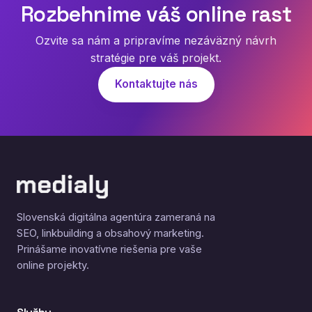
Rozbehnime váš online rast
Ozvite sa nám a pripravíme nezáväzný návrh
stratégie pre váš projekt.
Kontaktujte nás
Slovenská digitálna agentúra zameraná na
SEO, linkbuilding a obsahový marketing.
Prinášame inovatívne riešenia pre vaše
online projekty.