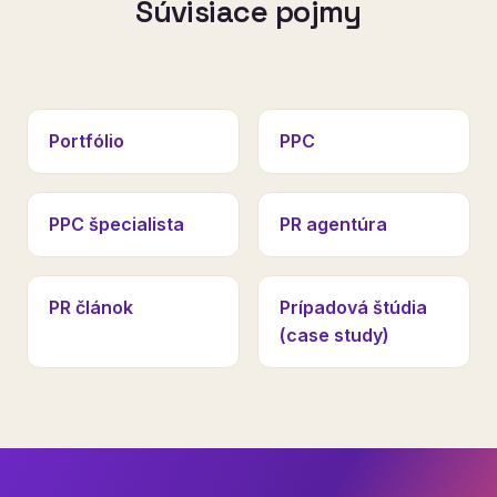
Súvisiace pojmy
Portfólio
PPC
PPC špecialista
PR agentúra
PR článok
Prípadová štúdia
(case study)