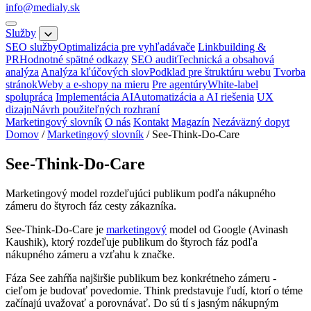
info@medialy.sk
Služby
SEO služby
Optimalizácia pre vyhľadávače
Linkbuilding &
PR
Hodnotné spätné odkazy
SEO audit
Technická a obsahová
analýza
Analýza kľúčových slov
Podklad pre štruktúru webu
Tvorba
stránok
Weby a e-shopy na mieru
Pre agentúry
White-label
spolupráca
Implementácia AI
Automatizácia a AI riešenia
UX
dizajn
Návrh použiteľných rozhraní
Marketingový slovník
O nás
Kontakt
Magazín
Nezáväzný dopyt
Domov
/
Marketingový slovník
/
See-Think-Do-Care
See-Think-Do-Care
Marketingový model rozdeľujúci publikum podľa nákupného
zámeru do štyroch fáz cesty zákazníka.
See-Think-Do-Care je
marketingový
model od Google (Avinash
Kaushik), ktorý rozdeľuje publikum do štyroch fáz podľa
nákupného zámeru a vzťahu k značke.
Fáza See zahŕňa najširšie publikum bez konkrétneho zámeru -
cieľom je budovať povedomie. Think predstavuje ľudí, ktorí o téme
začínajú uvažovať a porovnávať. Do sú tí s jasným nákupným