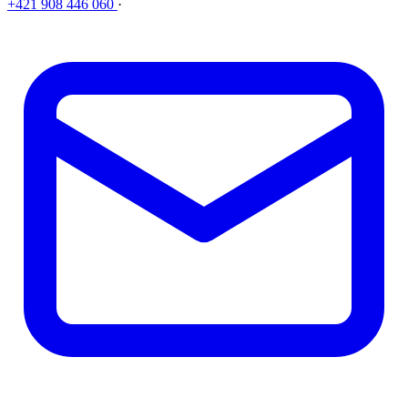
+421 908 446 060
·