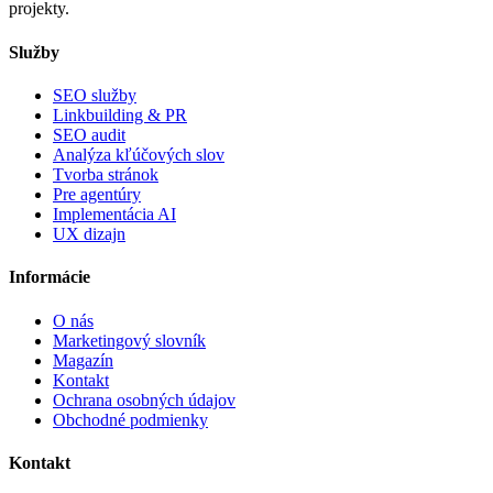
projekty.
Služby
SEO služby
Linkbuilding & PR
SEO audit
Analýza kľúčových slov
Tvorba stránok
Pre agentúry
Implementácia AI
UX dizajn
Informácie
O nás
Marketingový slovník
Magazín
Kontakt
Ochrana osobných údajov
Obchodné podmienky
Kontakt