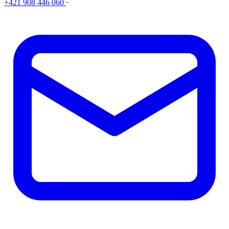
+421 908 446 060
·