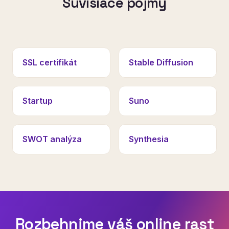
Súvisiace pojmy
SSL certifikát
Stable Diffusion
Startup
Suno
SWOT analýza
Synthesia
Rozbehnime váš online rast