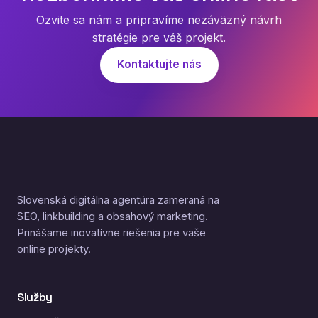
Ozvite sa nám a pripravíme nezáväzný návrh
stratégie pre váš projekt.
Kontaktujte nás
Slovenská digitálna agentúra zameraná na
SEO, linkbuilding a obsahový marketing.
Prinášame inovatívne riešenia pre vaše
online projekty.
Služby