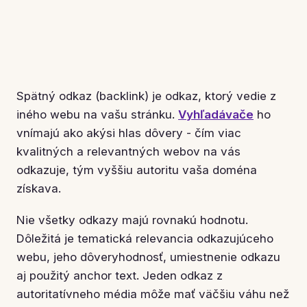
Spätný odkaz (backlink) je odkaz, ktorý vedie z
iného webu na vašu stránku.
Vyhľadávače
ho
vnímajú ako akýsi hlas dôvery - čím viac
kvalitných a relevantných webov na vás
odkazuje, tým vyššiu autoritu vaša doména
získava.
Nie všetky odkazy majú rovnakú hodnotu.
Dôležitá je tematická relevancia odkazujúceho
webu, jeho dôveryhodnosť, umiestnenie odkazu
aj použitý anchor text. Jeden odkaz z
autoritatívneho média môže mať väčšiu váhu než