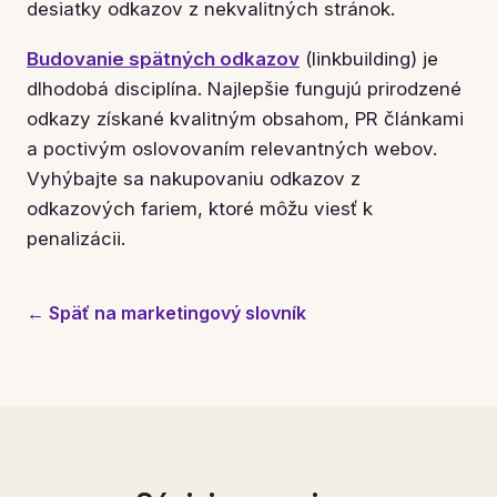
desiatky odkazov z nekvalitných stránok.
Budovanie spätných odkazov
(linkbuilding) je
dlhodobá disciplína. Najlepšie fungujú prirodzené
odkazy získané kvalitným obsahom, PR článkami
a poctivým oslovovaním relevantných webov.
Vyhýbajte sa nakupovaniu odkazov z
odkazových fariem, ktoré môžu viesť k
penalizácii.
← Späť na marketingový slovník