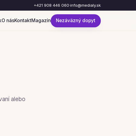
+421 908 446 060
·
info@medialy.sk
k
O nás
Kontakt
Magazín
Nezáväzný dopyt
vaní alebo