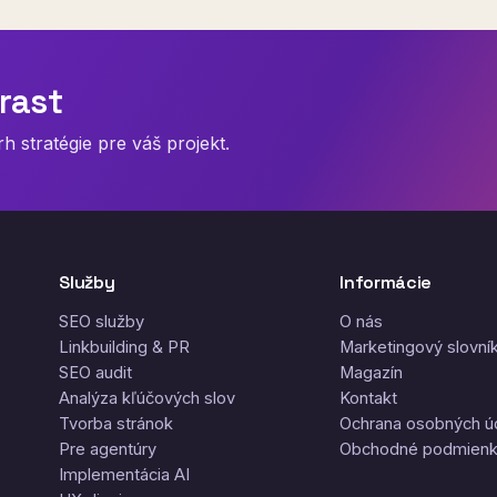
rast
 stratégie pre váš projekt.
Služby
Informácie
SEO služby
O nás
Linkbuilding & PR
Marketingový slovní
SEO audit
Magazín
Analýza kľúčových slov
Kontakt
Tvorba stránok
Ochrana osobných ú
Pre agentúry
Obchodné podmien
Implementácia AI