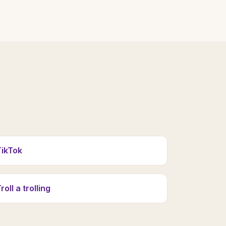
TikTok
roll a trolling