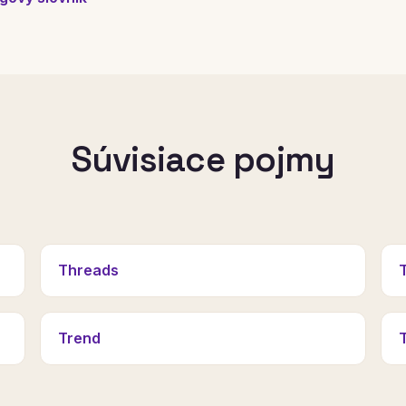
Súvisiace pojmy
Threads
Trend
T