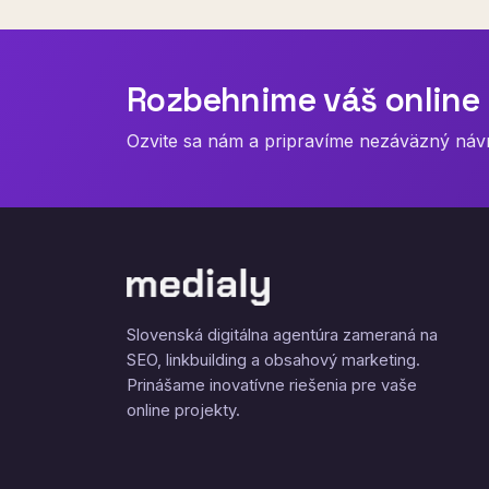
Rozbehnime váš online 
Ozvite sa nám a pripravíme nezáväzný návrh
Slovenská digitálna agentúra zameraná na
SEO, linkbuilding a obsahový marketing.
Prinášame inovatívne riešenia pre vaše
online projekty.