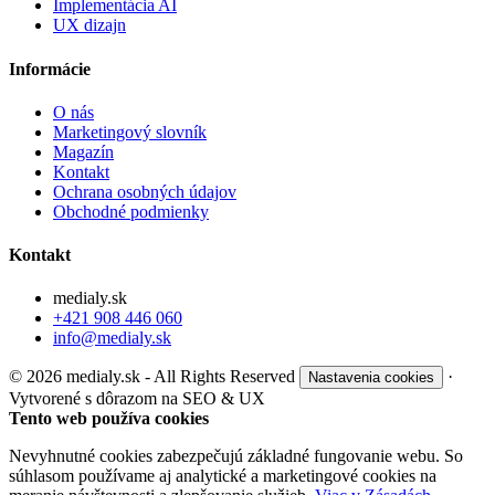
Implementácia AI
UX dizajn
Informácie
O nás
Marketingový slovník
Magazín
Kontakt
Ochrana osobných údajov
Obchodné podmienky
Kontakt
medialy.sk
+421 908 446 060
info@medialy.sk
© 2026 medialy.sk - All Rights Reserved
·
Nastavenia cookies
Vytvorené s dôrazom na SEO & UX
Tento web používa cookies
Nevyhnutné cookies zabezpečujú základné fungovanie webu. So
súhlasom používame aj analytické a marketingové cookies na