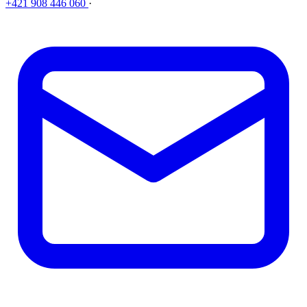
+421 908 446 060
·