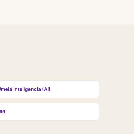
melá inteligencia (AI)
URL