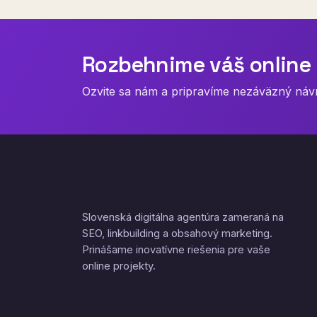
Rozbehnime váš online 
Ozvite sa nám a pripravíme nezáväzný návrh
Slovenská digitálna agentúra zameraná na
SEO, linkbuilding a obsahový marketing.
Prinášame inovatívne riešenia pre vaše
online projekty.