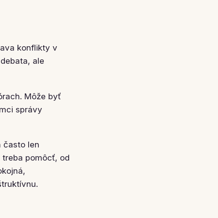
ava konflikty v
 debata, ale
fórach. Môže byť
ámci správy
h často len
u treba pomôcť, od
okojná,
truktívnu.