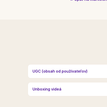
UGC (obsah od používateľov)
Unboxing videá