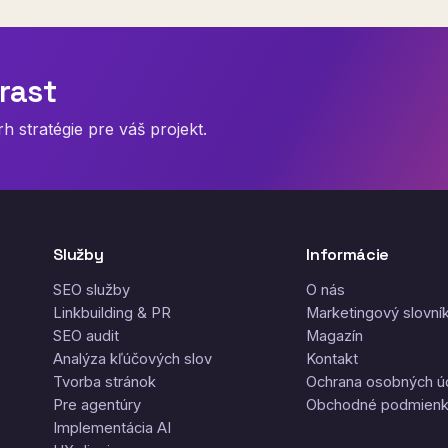
rast
 stratégie pre váš projekt.
Služby
Informácie
SEO služby
O nás
Linkbuilding & PR
Marketingový slovní
SEO audit
Magazín
Analýza kľúčových slov
Kontakt
Tvorba stránok
Ochrana osobných ú
Pre agentúry
Obchodné podmien
Implementácia AI