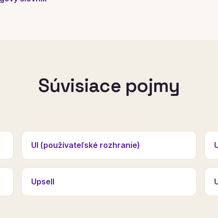
Súvisiace pojmy
UI (používateľské rozhranie)
U
Upsell