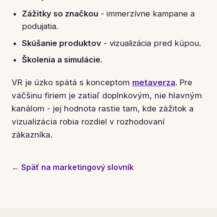
Zážitky so značkou
- immerzívne kampane a
podujatia.
Skúšanie produktov
- vizualizácia pred kúpou.
Školenia a simulácie
.
VR je úzko spätá s konceptom
metaverza
. Pre
väčšinu firiem je zatiaľ doplnkovým, nie hlavným
kanálom - jej hodnota rastie tam, kde zážitok a
vizualizácia robia rozdiel v rozhodovaní
zákazníka.
← Späť na marketingový slovník