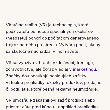
Virtuálna realita (VR) je technológia, ktorá
používateľa pomocou špeciálnych okuliarov
(headsetu) ponorí do počítačom generovaného
trojrozmerného prostredia. Vytvára pocit, akoby
sa skutočne nachádzal v inom svete.
VR sa využíva v hrách, vzdelávaní, tréningu,
zdravotníctve, ale čoraz viac aj v
marketingu
.
Značky ňou ponúkajú pohlcujúce zážitky -
virtuálne prehliadky, ukážky produktov, predajne
či podujatia, ktoré bežná reklama neumožňuje.
VR umožňuje zákazníkovi zažiť produkt alebo
priestor ešte pred kúpou - napríklad prehliadku