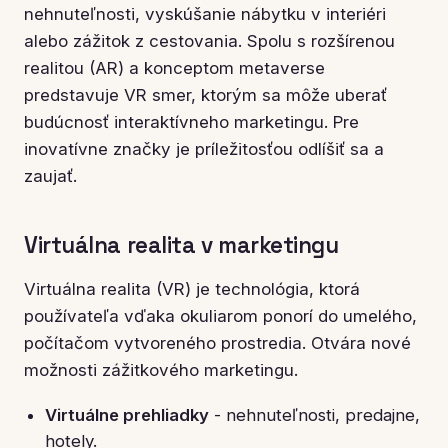
nehnuteľnosti, vyskúšanie nábytku v interiéri
alebo zážitok z cestovania. Spolu s rozšírenou
realitou (AR) a konceptom metaverse
predstavuje VR smer, ktorým sa môže uberať
budúcnosť interaktívneho marketingu. Pre
inovatívne značky je príležitosťou odlíšiť sa a
zaujať.
Virtuálna realita v marketingu
Virtuálna realita (VR) je technológia, ktorá
používateľa vďaka okuliarom ponorí do umelého,
počítačom vytvoreného prostredia. Otvára nové
možnosti zážitkového marketingu.
Virtuálne prehliadky
- nehnuteľnosti, predajne,
hotely.