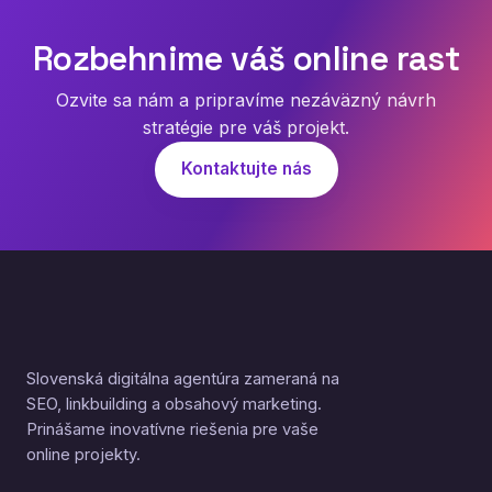
Rozbehnime váš online rast
Ozvite sa nám a pripravíme nezáväzný návrh
stratégie pre váš projekt.
Kontaktujte nás
Slovenská digitálna agentúra zameraná na
SEO, linkbuilding a obsahový marketing.
Prinášame inovatívne riešenia pre vaše
online projekty.