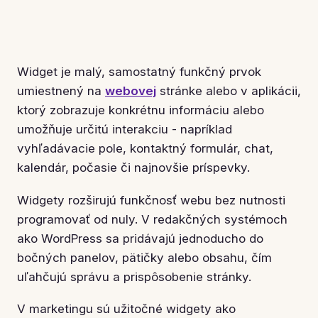
Widget je malý, samostatný funkčný prvok
umiestnený na
webovej
stránke alebo v aplikácii,
ktorý zobrazuje konkrétnu informáciu alebo
umožňuje určitú interakciu - napríklad
vyhľadávacie pole, kontaktný formulár, chat,
kalendár, počasie či najnovšie príspevky.
Widgety rozširujú funkčnosť webu bez nutnosti
programovať od nuly. V redakčných systémoch
ako WordPress sa pridávajú jednoducho do
bočných panelov, pätičky alebo obsahu, čím
uľahčujú správu a prispôsobenie stránky.
V marketingu sú užitočné widgety ako