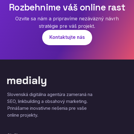
Rozbehnime váš online rast
Ozvite sa nám a pripravíme nezáväzný návrh
stratégie pre váš projekt.
Kontaktujte nás
Slovenská digitálna agentúra zameraná na
SEO, linkbuilding a obsahový marketing.
Prinášame inovatívne riešenia pre vaše
online projekty.