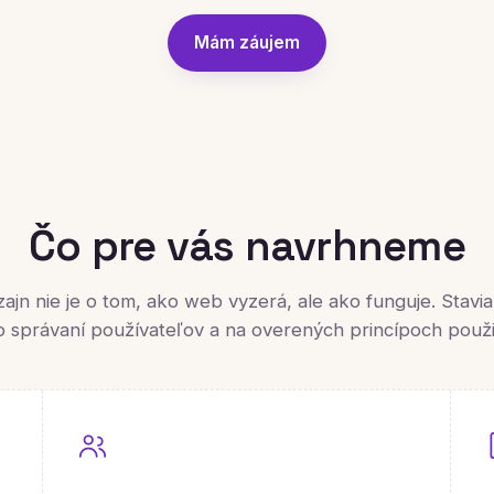
Mám záujem
Čo pre vás navrhneme
zajn nie je o tom, ako web vyzerá, ale ako funguje. Stavi
o správaní používateľov a na overených princípoch použit