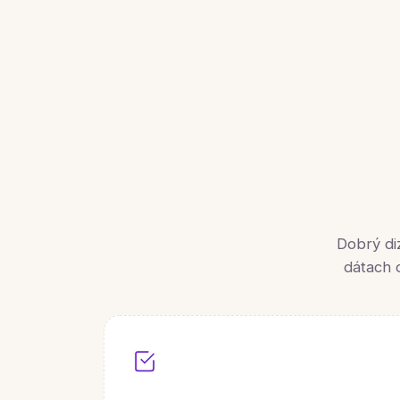
Dobrý di
dátach 