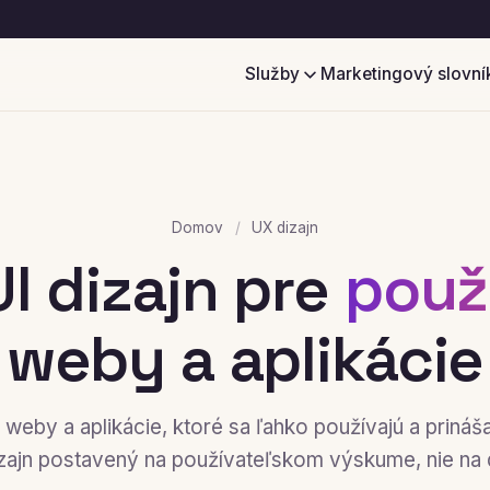
Služby
Marketingový slovní
Domov
/
UX dizajn
UI dizajn pre
použ
weby a aplikácie
weby a aplikácie, ktoré sa ľahko používajú a prináša
zajn postavený na používateľskom výskume, nie na