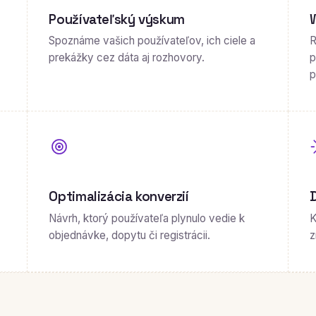
Používateľský výskum
Spoznáme vašich používateľov, ich ciele a
R
prekážky cez dáta aj rozhovory.
p
p
Optimalizácia konverzií
Návrh, ktorý používateľa plynulo vedie k
K
objednávke, dopytu či registrácii.
z