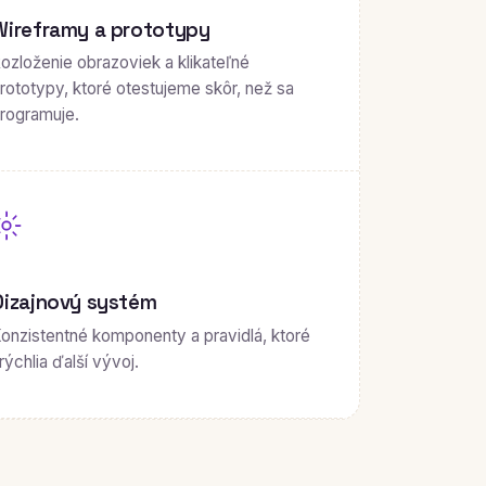
Wireframy a prototypy
ozloženie obrazoviek a klikateľné
rototypy, ktoré otestujeme skôr, než sa
rogramuje.
Dizajnový systém
onzistentné komponenty a pravidlá, ktoré
rýchlia ďalší vývoj.