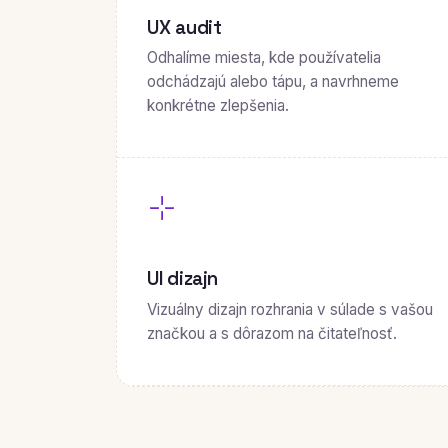
UX audit
Odhalíme miesta, kde používatelia
odchádzajú alebo tápu, a navrhneme
konkrétne zlepšenia.
UI dizajn
Vizuálny dizajn rozhrania v súlade s vašou
značkou a s dôrazom na čitateľnosť.