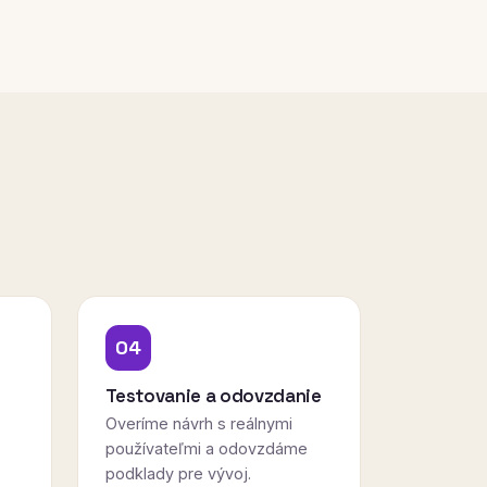
04
Testovanie a odovzdanie
Overíme návrh s reálnymi
používateľmi a odovzdáme
podklady pre vývoj.