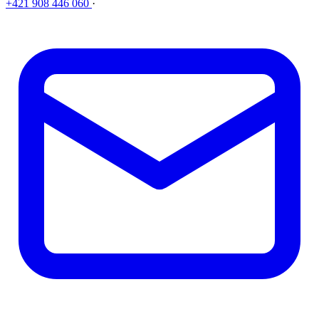
+421 908 446 060
·